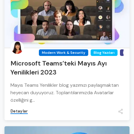
Modern Work & Security
Blog Yazıları
Micro
Microsoft Teams’teki Mayıs Ayı
Yenilikleri 2023
Mayıs Teams Yenilikler blog yazımızı paylaşmaktan
heyecan duyuyoruz. Toplantılarımızda Avatarlar
özelliğini g...
Detaylar