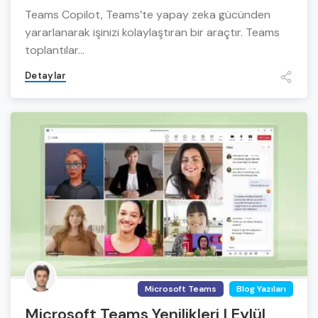
Teams Copilot, Teams’te yapay zeka gücünden
yararlanarak işinizi kolaylaştıran bir araçtır. Teams
toplantılar...
Detaylar
Microsoft Teams
Blog Yazıları
Microsoft Teams Yenilikleri | Eylül