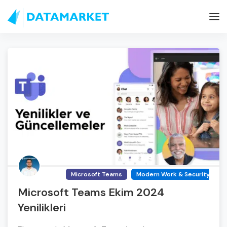
Microsoft Teams
Modern Work & Security
Microsoft Teams Ekim 2024
Yenilikleri