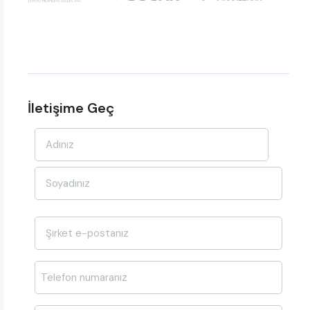
İletişime Geç
Ad-
Soyad
*
E-
posta
*
Telefon
*