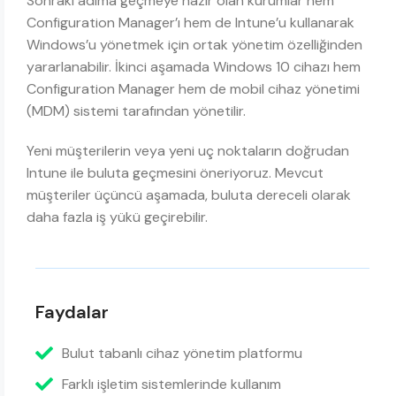
Sonraki adıma geçmeye hazır olan kurumlar hem
Configuration Manager’ı hem de Intune’u kullanarak
Windows’u yönetmek için ortak yönetim özelliğinden
yararlanabilir. İkinci aşamada Windows 10 cihazı hem
Configuration Manager hem de mobil cihaz yönetimi
(MDM) sistemi tarafından yönetilir.
Yeni müşterilerin veya yeni uç noktaların doğrudan
Intune ile buluta geçmesini öneriyoruz. Mevcut
müşteriler üçüncü aşamada, buluta dereceli olarak
daha fazla iş yükü geçirebilir.
Faydalar
Bulut tabanlı cihaz yönetim platformu
Farklı işletim sistemlerinde kullanım