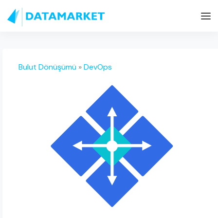
Bulut Dönüşümü
»
DevOps