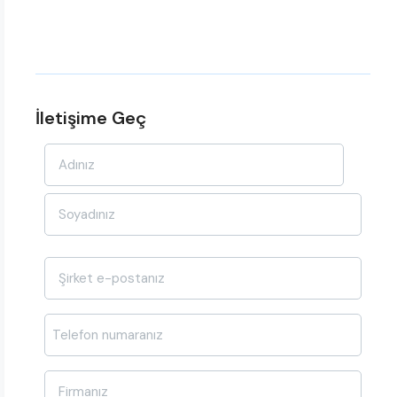
İletişime Geç
Ad-
Soyad
*
E-
posta
*
Telefon
*
Firma