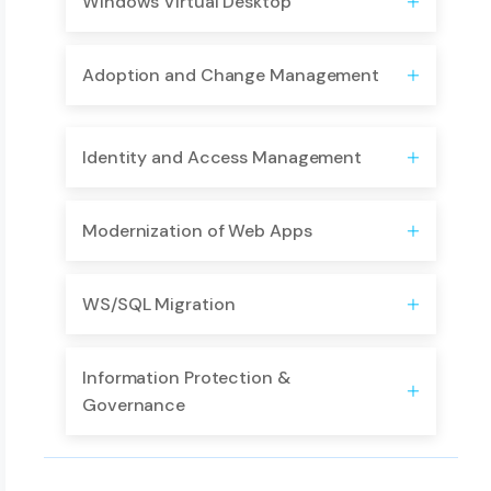
​Windows Virtual Desktop
Adoption and Change Management
Identity and Access Management
Modernization of Web Apps
WS/SQL Migration
Information Protection &
Governance