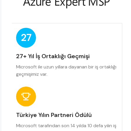
27
27+ Yıl İş Ortaklığı Geçmişi
Microsoft ile uzun yıllara dayanan bir iş ortaklığı
geçmişimiz var.
Türkiye Yılın Partneri Ödülü
Microsoft tarafından son 14 yılda 10 defa yılın iş