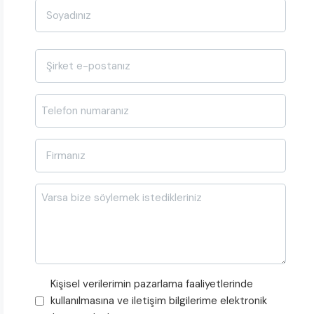
E-
posta
*
Telefon
*
Firma
Adı
*
Mesajı
Pazarlama
Kişisel verilerimin pazarlama faaliyetlerinde
Faaliyetleri
kullanılmasına ve iletişim bilgilerime elektronik
Onayı