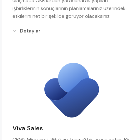
ulaşmada OKR’lardan yararlanarak yapılan
işbirliklerinin sonuçlarının planlamalarınız üzerindeki
etkilerini net bir şekilde görüyor olacaksınız.
Detaylar
Viva Sales
CRM’i, Microsoft 365’i ve Teams‘i bir araya getirir. Bir