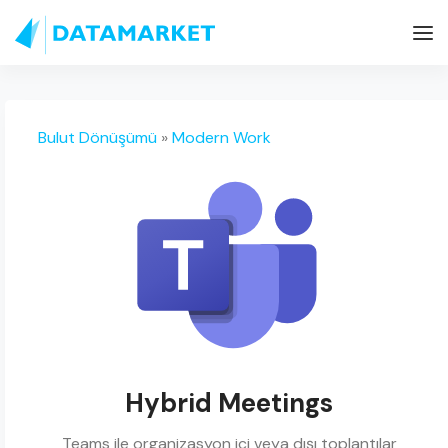
Bulut Dönüşümü
»
Modern Work
Hybrid Meetings
Teams ile organizasyon içi veya dışı toplantılar