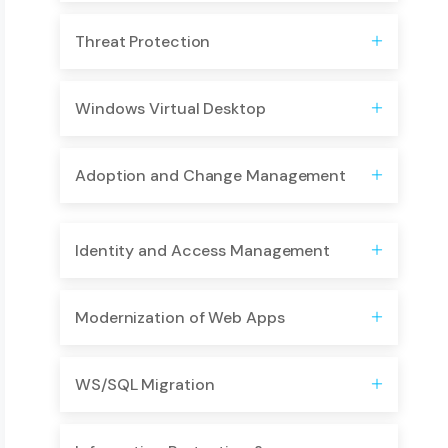
Threat Protection
​Windows Virtual Desktop
Adoption and Change Management
Identity and Access Management
Modernization of Web Apps
WS/SQL Migration