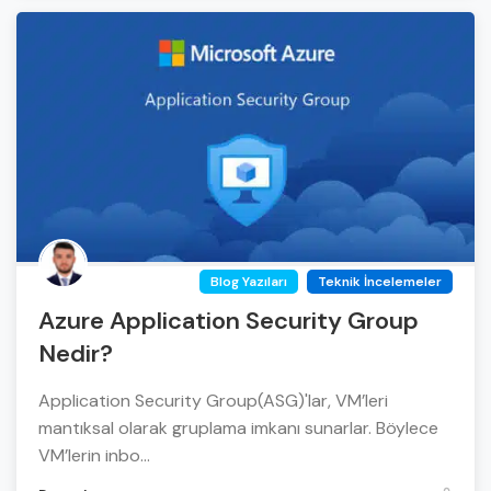
Blog Yazıları
Teknik İncelemeler
Azure Application Security Group
Nedir?
Application Security Group(ASG)'lar, VM’leri
mantıksal olarak gruplama imkanı sunarlar. Böylece
VM’lerin inbo...