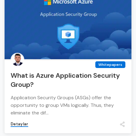
Whitepapers
What is Azure Application Security
Group?
Application Security Groups (ASGs) offer the
opportunity to group VMs logically. Thus, they
eliminate the dif...
Detaylar