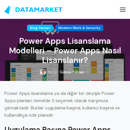
Blog Yazıları
Modern Work & Security
Power Apps Lisanslama
Modelleri – Power Apps Nasıl
Lisanslanır?
Yazar:
Göksu Yılmaz
Power Apps lisanslama ya da diğer bir deyişle Power
Apps planları temelde 3 seçenek olarak karşımıza
çıkmaktadır. Bunlar uygulama başına, kullanıcı başına ve
kullandıkça öde planıdır
Uygulama Başına Power Apps