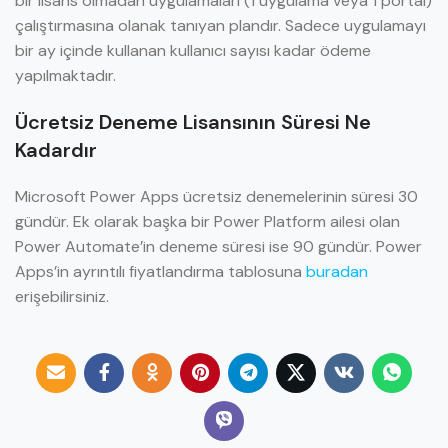
bir lisans olmadan uygulamaları (1 uygulama veya 1 portal)
çalıştırmasına olanak tanıyan plandır. Sadece uygulamayı
bir ay içinde kullanan kullanıcı sayısı kadar ödeme
yapılmaktadır.
Ücretsiz Deneme Lisansının Süresi Ne
Kadardır
Microsoft Power Apps ücretsiz denemelerinin süresi 30
gündür. Ek olarak başka bir Power Platform ailesi olan
Power Automate’in deneme süresi ise 90 gündür. Power
Apps’in ayrıntılı fiyatlandırma tablosuna
buradan
erişebilirsiniz.