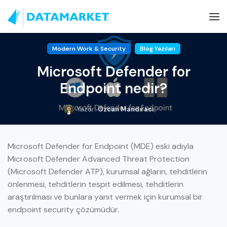
Modern Work & Security
Blog Yazıları
Microsoft Defender for
Endpoint nedir?
Yazar:
Özcan Mandıracı
Microsoft Defender for Endpoint (MDE) eski adıyla
Microsoft Defender Advanced Threat Protection
(Microsoft Defender ATP), kurumsal ağların, tehditlerin
önlenmesi, tehditlerin tespit edilmesi, tehditlerin
araştırılması ve bunlara yanıt vermek için kurumsal bir
endpoint security çözümüdür.