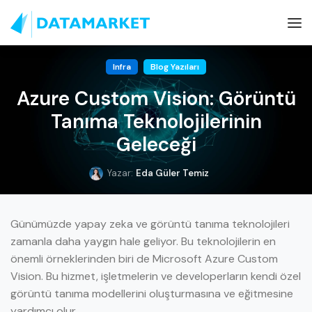
Infra
Blog Yazıları
Azure Custom Vision: Görüntü
Tanıma Teknolojilerinin
Geleceği
Yazar:
Eda Güler Temiz
Günümüzde yapay zeka ve görüntü tanıma teknolojileri
zamanla daha yaygın hale geliyor. Bu teknolojilerin en
önemli örneklerinden biri de Microsoft Azure Custom
Vision. Bu hizmet, işletmelerin ve developerların kendi özel
görüntü tanıma modellerini oluşturmasına ve eğitmesine
yardımcı olur.