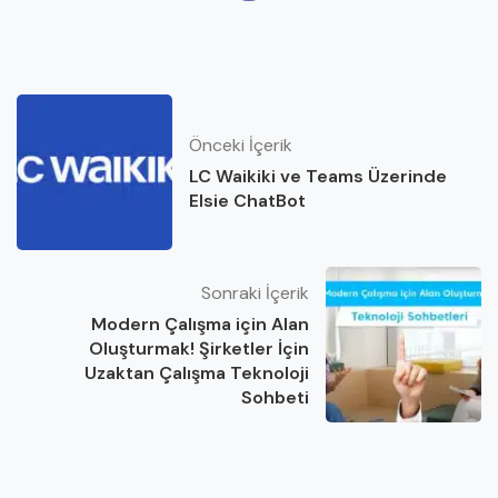
Önceki İçerik
LC Waikiki ve Teams Üzerinde
Elsie ChatBot
Sonraki İçerik
Modern Çalışma için Alan
Oluşturmak! Şirketler İçin
Uzaktan Çalışma Teknoloji
Sohbeti