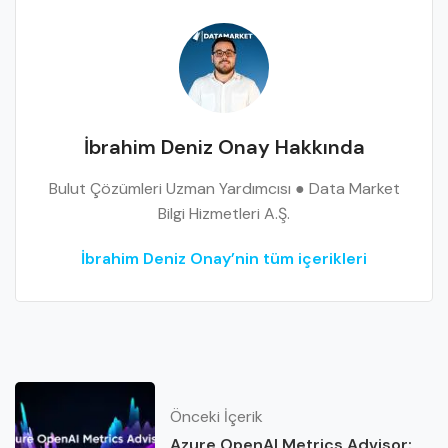
İbrahim Deniz Onay Hakkında
Bulut Çözümleri Uzman Yardımcısı ● Data Market
Bilgi Hizmetleri A.Ş.
İbrahim Deniz Onay’nin tüm içerikleri
Önceki İçerik
Azure OpenAI Metrics Advisor: