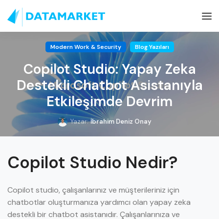
Modern Work & Security
Blog Yazıları
Copilot Studio: Yapay Zeka
Destekli Chatbot Asistanıyla
Etkileşimde Devrim
Yazar:
İbrahim Deniz Onay
Copilot Studio Nedir?
Copilot studio, çalışanlarınız ve müşterileriniz için
chatbotlar oluşturmanıza yardımcı olan yapay zeka
destekli bir chatbot asistanıdır. Çalışanlarınıza ve