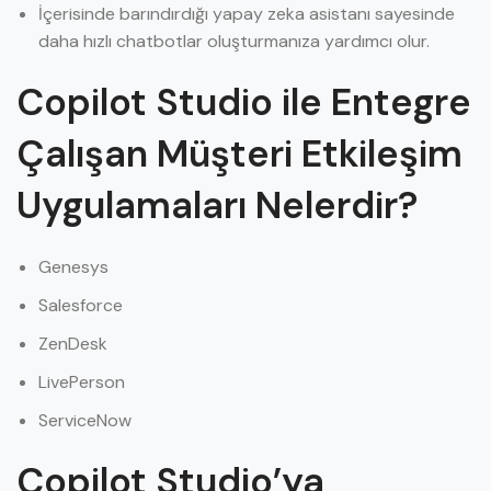
İçerisinde barındırdığı yapay zeka asistanı sayesinde
daha hızlı chatbotlar oluşturmanıza yardımcı olur.
Copilot Studio ile Entegre
Çalışan Müşteri Etkileşim
Uygulamaları Nelerdir?
Genesys
Salesforce
ZenDesk
LivePerson
ServiceNow
Copilot Studio’ya